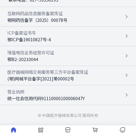
互联网药品信息服务备案凭证
鄂网药信备字（2025）00078号
ICP备案证书号
鄂ICP备19010827号-4
增值电信业务经营许可证
鄂B2-20210044
医疗器械网络交易服务第三方平台备案凭证
(鄂)网械平台备字[2021]第00002号
营业执照
统一社会信用代码91110000100006047Y
© 中国医疗器械有限公司 版权所有