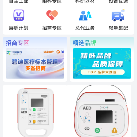
自主工业
眼科专区
科研器材
设备优选
展鹏计划
招商专区
总代业务
轻量集配
招商专区
精选品牌