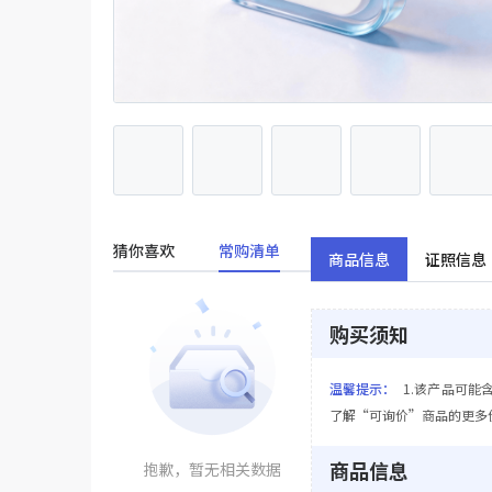
猜你喜欢
常购清单
商品信息
证照信息
购买须知
温馨提示：
1.该产品可能
了解“可询价”商品的更多
商品信息
抱歉，暂无相关数据