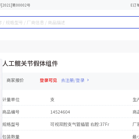
2021]第00002号
E订
人工髋关节假体组件
商家报价
登录可见
去注册/登录
计量单位
支
生
商品编号
14524604
商
规格型号
可视双腔支气管插管 右腔:37Fr
厂
包装数量
最