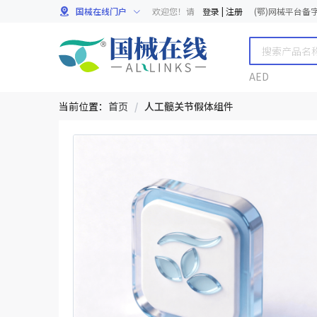
国械在线门户
欢迎您！请
登录
|
注册
(鄂)网械平台备字[
AED
当前位置：
首页
/
人工髋关节假体组件