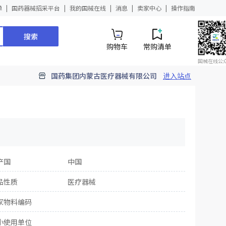
单
国药器械招采平台
我的国械在线
消息
卖家中心
操作指南
搜索
购物车
常购清单
国械在线公
国药集团内蒙古医疗器械有限公司
进入站点
产国
中国
品性质
医疗器械
家物料编码
小使用单位