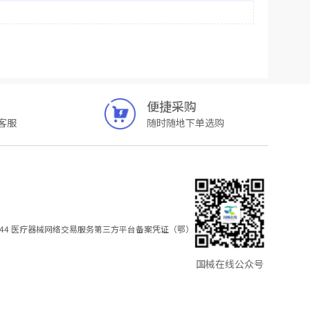
便捷采购
客服
随时随地下单选购
44
医疗器械网络交易服务第三方平台备案凭证（鄂）
国械在线公众号