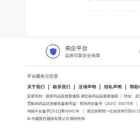
央企平台
品质可靠安全保障
平台服务与信息
关于我们
联系我们
法律声明
隐私声明
帮助
监管机构：国家药品监督管理局 湖北省药品监督管理局 ｜ 地址：武汉市东
互联网药品信息服务备案凭证：鄂网药信备字（2025）00078号
网械平台备字[2021]第00002号
｜
营业执照统一社会信用代码911100
© 中国医疗器械有限公司 版权所有