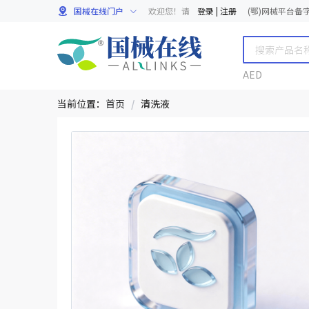
国械在线门户
欢迎您！请
登录
|
注册
(鄂)网械平台备字[
AED
当前位置：
首页
/
清洗液