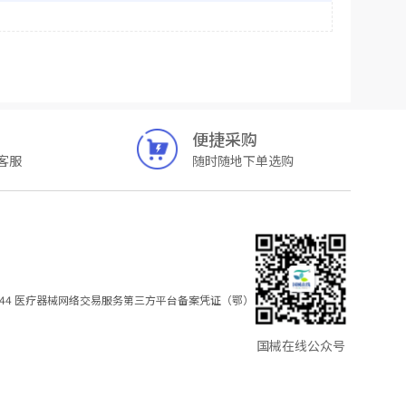
便捷采购
客服
随时随地下单选购
44
医疗器械网络交易服务第三方平台备案凭证（鄂）
国械在线公众号