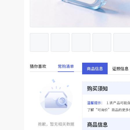
猜你喜欢
常购清单
商品信息
证照信息
购买须知
温馨提示：
1.该产品可能
了解“可询价”商品的更多
商品信息
抱歉，暂无相关数据