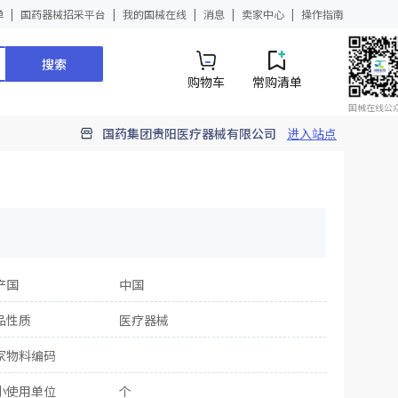
单
国药器械招采平台
我的国械在线
消息
卖家中心
操作指南
搜索
购物车
常购清单
国械在线公
国药集团贵阳医疗器械有限公司
进入站点
产国
中国
品性质
医疗器械
家物料编码
小使用单位
个