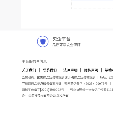
央企平台
品质可靠安全保障
平台服务与信息
关于我们
联系我们
法律声明
隐私声明
帮助
监管机构：国家药品监督管理局 湖北省药品监督管理局 ｜ 地址：武汉市东
互联网药品信息服务备案凭证：鄂网药信备字（2025）00078号
网械平台备字[2021]第00002号
｜
营业执照统一社会信用代码911100
© 中国医疗器械有限公司 版权所有