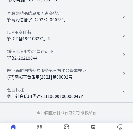
互联网药品信息服务备案凭证
鄂网药信备字（2025）00078号
ICP备案证书号
鄂ICP备19010827号-4
增值电信业务经营许可证
鄂B2-20210044
医疗器械网络交易服务第三方平台备案凭证
(鄂)网械平台备字[2021]第00002号
营业执照
统一社会信用代码91110000100006047Y
© 中国医疗器械有限公司 版权所有