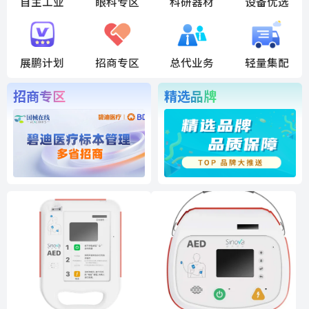
自主工业
眼科专区
科研器材
设备优选
展鹏计划
招商专区
总代业务
轻量集配
招商专区
精选品牌