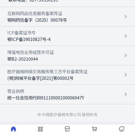
互联网药品信息服务备案凭证
鄂网药信备字（2025）00078号
ICP备案证书号
鄂ICP备19010827号-4
增值电信业务经营许可证
鄂B2-20210044
医疗器械网络交易服务第三方平台备案凭证
(鄂)网械平台备字[2021]第00002号
营业执照
统一社会信用代码91110000100006047Y
© 中国医疗器械有限公司 版权所有