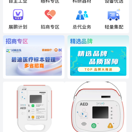
自主工业
眼科专区
科研器材
设备优选
展鹏计划
招商专区
总代业务
轻量集配
招商专区
精选品牌