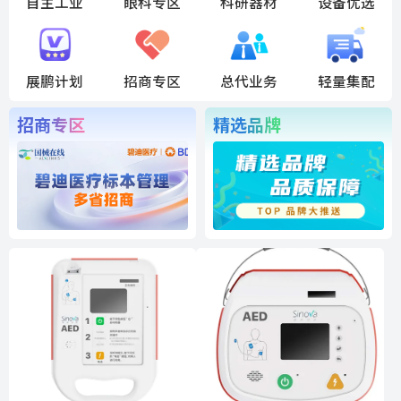
自主工业
眼科专区
科研器材
设备优选
展鹏计划
招商专区
总代业务
轻量集配
招商专区
精选品牌