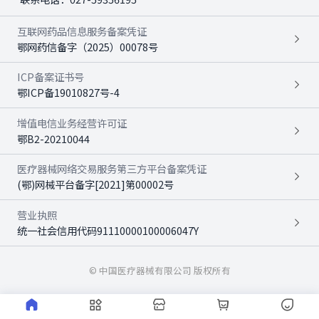
互联网药品信息服务备案凭证
鄂网药信备字（2025）00078号
ICP备案证书号
鄂ICP备19010827号-4
增值电信业务经营许可证
鄂B2-20210044
医疗器械网络交易服务第三方平台备案凭证
(鄂)网械平台备字[2021]第00002号
营业执照
统一社会信用代码91110000100006047Y
© 中国医疗器械有限公司 版权所有