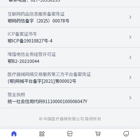
互联网药品信息服务备案凭证
鄂网药信备字（2025）00078号
ICP备案证书号
鄂ICP备19010827号-4
增值电信业务经营许可证
鄂B2-20210044
医疗器械网络交易服务第三方平台备案凭证
(鄂)网械平台备字[2021]第00002号
营业执照
统一社会信用代码91110000100006047Y
© 中国医疗器械有限公司 版权所有