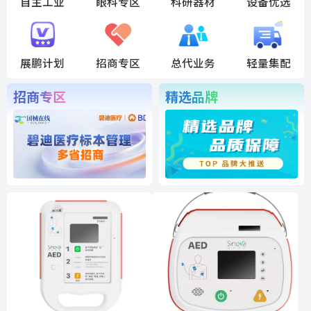
自主工业
眼科专区
科研器材
设备优选
展鹏计划
招商专区
总代业务
轻量集配
招商专区
精选品牌